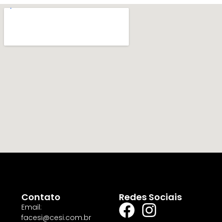
Contato
Redes Sociais
Email:
facesi@cesi.com.br