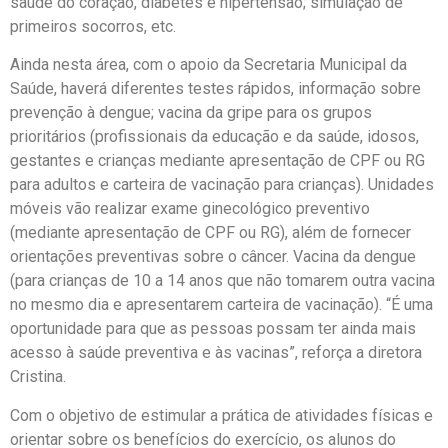
saúde do coração, diabetes e hipertensão; simulação de
primeiros socorros, etc.
Ainda nesta área, com o apoio da Secretaria Municipal da
Saúde, haverá diferentes testes rápidos, informação sobre
prevenção à dengue; vacina da gripe para os grupos
prioritários (profissionais da educação e da saúde, idosos,
gestantes e crianças mediante apresentação de CPF ou RG
para adultos e carteira de vacinação para crianças). Unidades
móveis vão realizar exame ginecológico preventivo
(mediante apresentação de CPF ou RG), além de fornecer
orientações preventivas sobre o câncer. Vacina da dengue
(para crianças de 10 a 14 anos que não tomarem outra vacina
no mesmo dia e apresentarem carteira de vacinação). “É uma
oportunidade para que as pessoas possam ter ainda mais
acesso à saúde preventiva e às vacinas”, reforça a diretora
Cristina.
Com o objetivo de estimular a prática de atividades físicas e
orientar sobre os benefícios do exercício, os alunos do