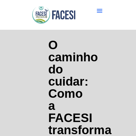
O
caminho
do
cuidar:
Como
a
FACESI
transforma