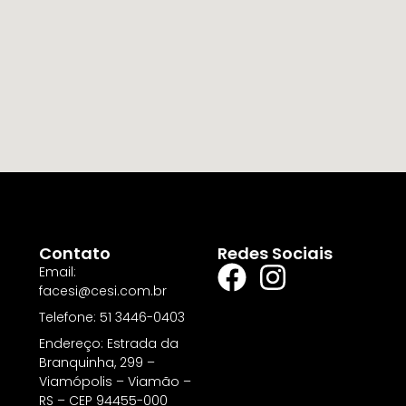
Contato
Redes Sociais
Email:
facesi@cesi.com.br
Telefone: 51 3446-0403
Endereço: Estrada da
Branquinha, 299 –
Viamópolis – Viamão –
RS – CEP 94455-000